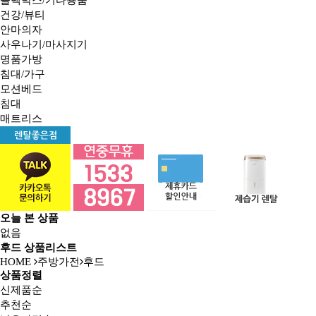
건강/뷰티
안마의자
사우나기/마사지기
명품가방
침대/가구
모션베드
침대
매트리스
오늘 본 상품
없음
후드 상품리스트
HOME
주방가전
후드
상품정렬
신제품순
추천순