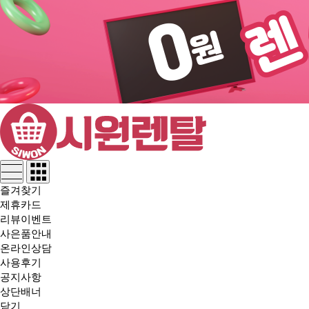
즐겨찾기
제휴카드
리뷰이벤트
사은품안내
온라인상담
사용후기
공지사항
상단배너
닫기