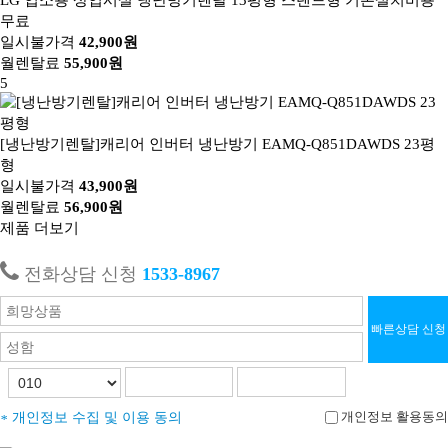
무료
일시불가격
42,900원
월렌탈료
55,900원
5
[냉난방기렌탈]캐리어 인버터 냉난방기 EAMQ-Q851DAWDS 23평
형
일시불가격
43,900원
월렌탈료
56,900원
제품 더보기
전화상담 신청
1533-8967
빠른상담 신청
/
개인정보 활용동의
개인정보 수집 및 이용 동의
*