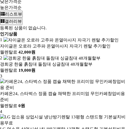
낮은가격순
높은가격순
리스트뷰
갤러리뷰
등록된 상품이 없습니다.
인기상품
1
자이글온 오로라 고주파 온열마사지 자극기 렌탈 추가할인
월렌탈료
42,000원
2
경희궁 한울 흙침대 돌침대 싱글침대 48개월할부
월렌탈료
19,000원
3
카페온24, 스타벅스 정품 캡슐 채택한 프리미엄 무인카페창업비용
준비
월렌탈료
0원
4
LG 업소용 상업시설 냉난방기렌탈 13평형 스탠드형 기본설치비용