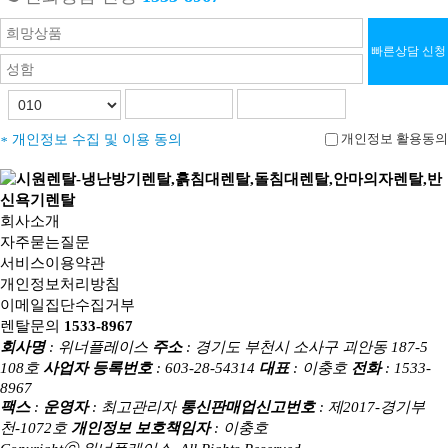
빠른상담 신청
/
개인정보 활용동의
개인정보 수집 및 이용 동의
*
회사소개
자주묻는질문
서비스이용약관
개인정보처리방침
이메일집단수집거부
렌탈문의
1533-8967
회사명
: 위너플레이스
주소
: 경기도 부천시 소사구 괴안동 187-5
108호
사업자 등록번호
: 603-28-54314
대표
: 이충호
전화
: 1533-
8967
팩스
:
운영자
: 최고관리자
통신판매업신고번호
: 제2017-경기부
천-1072호
개인정보 보호책임자
: 이충호