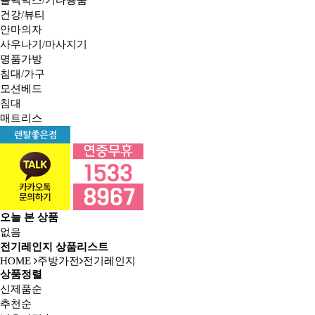
건강/뷰티
안마의자
사우나기/마사지기
명품가방
침대/가구
모션베드
침대
매트리스
오늘 본 상품
없음
전기레인지 상품리스트
HOME
주방가전
전기레인지
상품정렬
신제품순
추천순