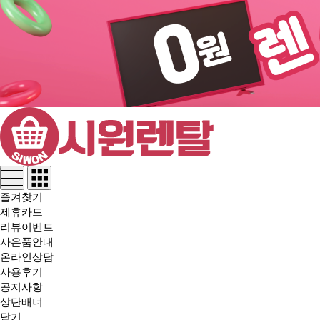
즐겨찾기
제휴카드
리뷰이벤트
사은품안내
온라인상담
사용후기
공지사항
상단배너
닫기