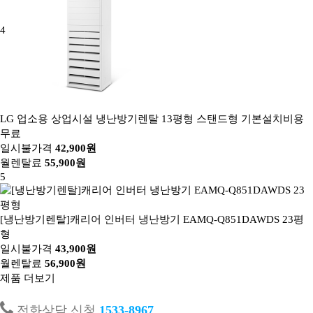
4
LG 업소용 상업시설 냉난방기렌탈 13평형 스탠드형 기본설치비용
무료
일시불가격
42,900원
월렌탈료
55,900원
5
[냉난방기렌탈]캐리어 인버터 냉난방기 EAMQ-Q851DAWDS 23평
형
일시불가격
43,900원
월렌탈료
56,900원
제품 더보기
전화상담 신청
1533-8967