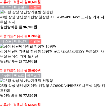
제휴카드적용시
월
81,600원
베스트
빠른설치
이벤트
40평 삼상 냉난방기렌탈 천장형
AC145BS4PHH4SY 도서실 카페 사
무실 식다
월렌탈비용
월
96,900원
제휴카드적용시
월
83,900원
베스트
빠른설치
이벤트
삼성 냉난방기렌탈 천정형 18평형
AC072KA4PBH5SY 빠른설치 사
무실 음식점 카페 도서관
월렌탈비용
월
72,000원
제휴카드적용시
월
59,000원
가성비
베스트
빠른설치
25평 삼성 냉난방기렌탈 천정형
AC090KA4PBH5SY 사무실 식당 키
즈카페
월렌탈비용
월
77,500원
제휴카드적용시
월
64,500원