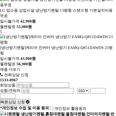
LG 업소용 상업시설 냉난방기렌탈 13평형 스탠드형 기본설치비용
무료
일시불가격
42,900원
월렌탈료
55,900원
5
[냉난방기렌탈]캐리어 인버터 냉난방기 EAMQ-Q851DAWDS 23평
형
일시불가격
43,900원
월렌탈료
56,900원
제품 더보기
전화상담 신청
1533-8967
희망상품
/
성함/연락처
빠른상담 신청
*
개인정보 수집 및 이용 동의
개인정보 활용동의