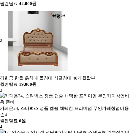
월렌탈료
42,000원
2
경희궁 한울 흙침대 돌침대 싱글침대 48개월할부
월렌탈료
19,000원
3
카페온24, 스타벅스 정품 캡슐 채택한 프리미엄 무인카페창업비용
준비
월렌탈료
0원
4